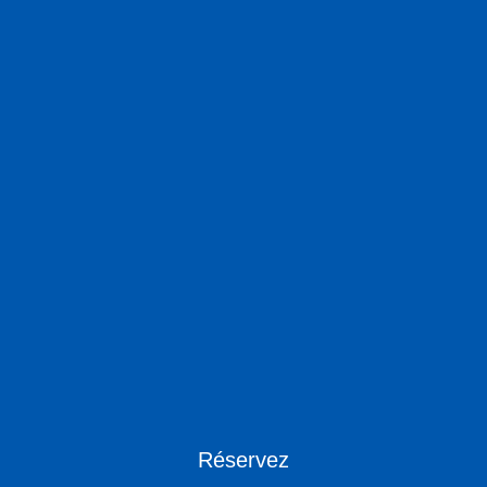
Villas Alexandros
Réservez