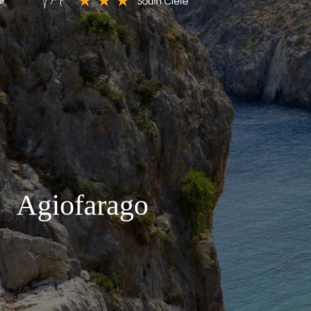
Agiofarago